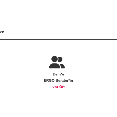
gen
Dein*e
ERGO Berater*in
vor Ort