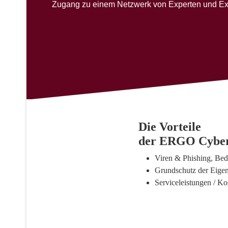
Zugang zu einem Netzwerk von Experten und Exper
Die Vorteile
der ERGO Cyber
Viren & Phishing, Be
Grundschutz der Eigen
Serviceleistungen / K