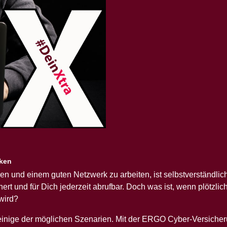
iken
n und einem guten Netzwerk zu arbeiten, ist selbstverständlic
rt und für Dich jederzeit abrufbar. Doch was ist, wenn plötzlic
wird?
einige der möglichen Szenarien. Mit der ERGO Cyber-Versiche