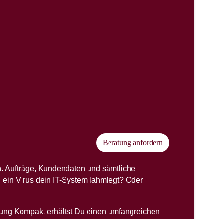
Beratung anfordern
h. Aufträge, Kundendaten und sämtliche
h ein Virus dein IT-System lahmlegt? Oder
rung Kompakt erhältst Du einen umfangreichen