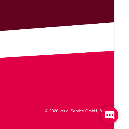
© 2026 ver.di Service GmbH, Berlin