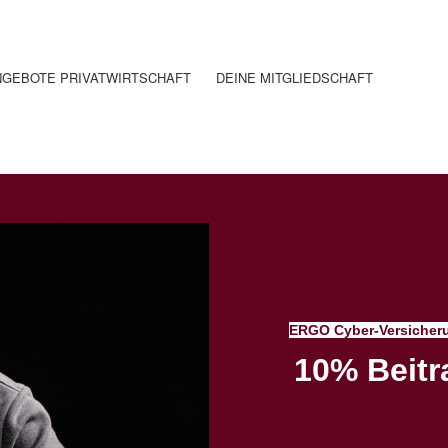
NGEBOTE PRIVATWIRTSCHAFT
DEINE MITGLIEDSCHAFT
ERGO Cyber-Versicheru
10% Beitr