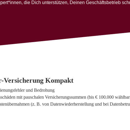
t*innen, die Dich unterstützen, Deinen Geschäftsbetrieb schne
-Versicherung Kompakt
dienungsfehler und Bedrohung
schäden mit pauschalen Versicherungssummen (bis € 100.000 wählbar
ostenübernahmen (z. B. von Datenwiederherstellung und bei Datenbetru