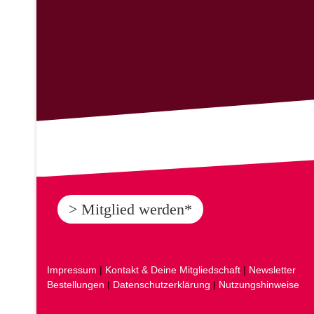
> Mitglied werden*
Impressum
|
Kontakt & Deine Mitgliedschaft
|
Newsletter
Bestellungen
|
Datenschutzerklärung
|
Nutzungshinweise