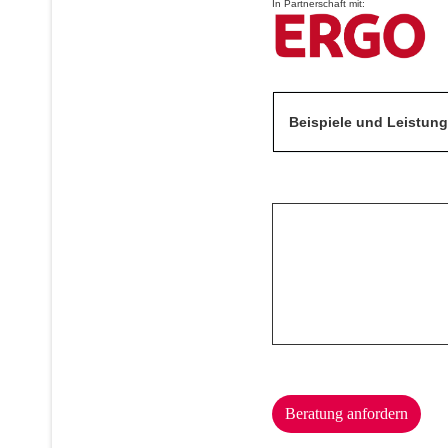
In Partnerschaft mit:
Beispiele und Leistun
Beratung anfordern