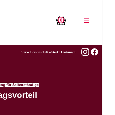
0
Starke Gemeinschaft – Starke Leistungen
ng für Selbstständige
agsvorteil