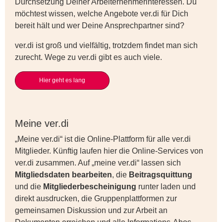
Durchsetzung Deiner Arbeiternehmerinteressen. Du
möchtest wissen, welche Angebote ver.di für Dich
bereit hält und wer Deine Ansprechpartner sind?
ver.di ist groß und vielfältig, trotzdem findet man sich
zurecht. Wege zu ver.di gibt es auch viele.
Hier geht es lang
Meine ver.di
„Meine ver.di“ ist die Online-Plattform für alle ver.di
Mitglieder. Künftig laufen hier die Online-Services von
ver.di zusammen. Auf „meine ver.di“ lassen sich
Mitgliedsdaten bearbeiten
, die
Beitragsquittung
und die
Mitgliederbescheinigung
runter laden und
direkt ausdrucken, die Gruppenplattformen zur
gemeinsamen Diskussion und zur Arbeit an