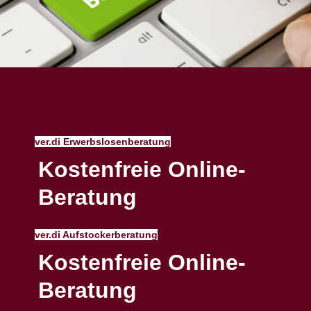
ver.di Erwerbslosenberatung
Kostenfreie Online-
Beratung
ver.di Aufstockerberatung
Kostenfreie Online-
Beratung