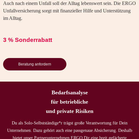
Auch nach einem Unfall soll der Alltag lebenswert sein. Die ERGO
Unfallversicherung sorgt mit finanzieller Hilfe und Unterstützung
im Alltag.
3 % Sonderrabatt
Beratung anfordern
Bedarfsanalyse
für betriebliche
und private Risiken
Du als Solo-Selbstständige*r trägst große Verantwortung für Dein
Unternehmen. Dazu gehört auch eine passgenaue Absicherung. Deshalb
bietet unser Partnerunternehmen ERGO Dir eine breit gefächerte