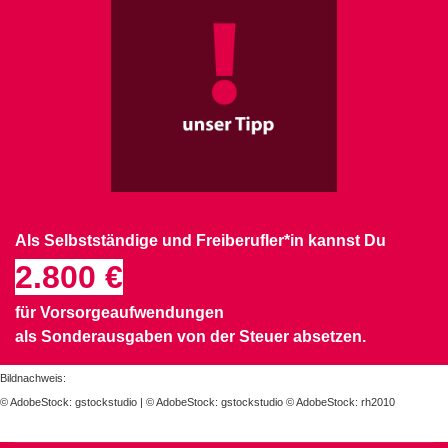
Als Selbstständige und Freiberufler*in kannst Du
2.800 €
für Vorsorgeaufwendungen
als Sonderausgaben von der Steuer absetzen.
Bildnachweis:
© AdobeStock: gstockstudio | © AdobeStock: gstockstudio © AdobeStock: rh2010