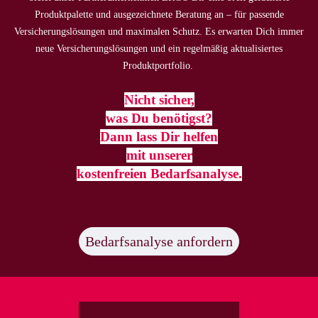
Produktpalette und ausgezeichnete Beratung an – für passende
Versicherungslösungen und maximalen Schutz. Es erwarten Dich immer
neue Versicherungslösungen und ein regelmäßig aktualisiertes
Produktportfolio.
Nicht sicher,
was Du benötigst?
Dann lass Dir helfen
mit unserer
kostenfreien Bedarfsanalyse.
Bedarfsanalyse anfordern