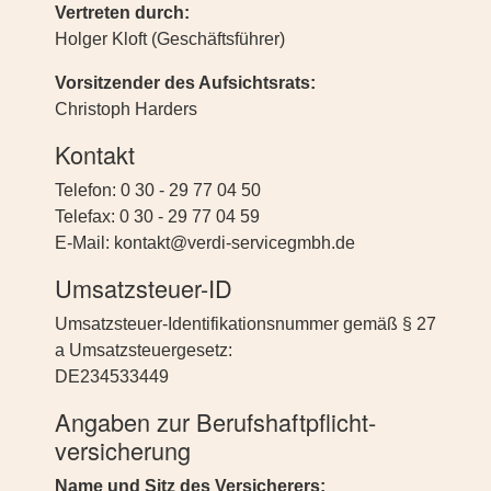
Vertreten durch:
Holger Kloft (Geschäftsführer)
Vorsitzender des Aufsichtsrats:
Christoph Harders
Kontakt
Telefon: 0 30 - 29 77 04 50
Telefax: 0 30 - 29 77 04 59
E-Mail: kontakt@verdi-servicegmbh.de
Umsatzsteuer-ID
Umsatzsteuer-Identifikationsnummer gemäß § 27
a Umsatzsteuergesetz:
DE234533449
Angaben zur Berufs­haftpflicht­
versicherung
Name und Sitz des Versicherers: