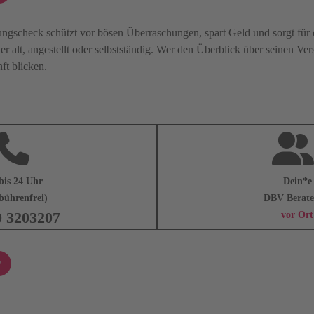
ungscheck schützt vor bösen Überraschungen, spart Geld und sorgt für 
er alt, angestellt oder selbstständig. Wer den Überblick über seinen Ve
ft blicken.
bis 24 Uhr
Dein*e
bührenfrei)
DBV Berate
0 3203207
vor Ort
*