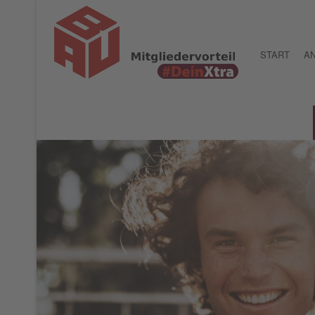
START
AN