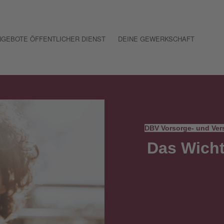
GEBOTE ÖFFENTLICHER DIENST
DEINE GEWERKSCHAFT
DBV Vorsorge- und Ve
Das Wicht