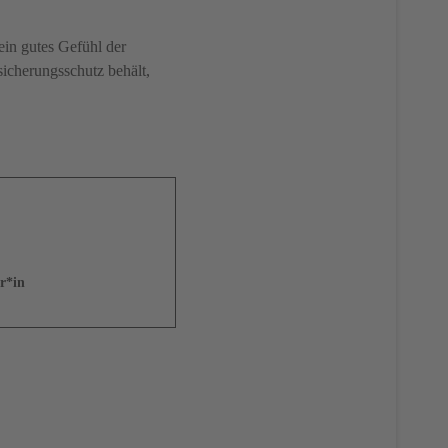
ein gutes Gefühl der
rsicherungsschutz behält,
r*in