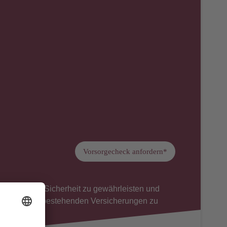
Vorsorgecheck anfordern*
m finanzielle Sicherheit zu gewährleisten und
egelmäßig die bestehenden Versicherungen zu