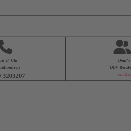
bis 24 Uhr
Dein*e
bührenfrei)
DBV Berate
0 3203207
vor Ort