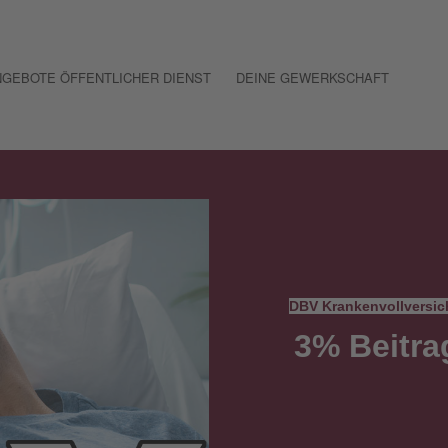
GEBOTE ÖFFENTLICHER DIENST
DEINE GEWERKSCHAFT
DBV Krankenvollversic
3% Beitra