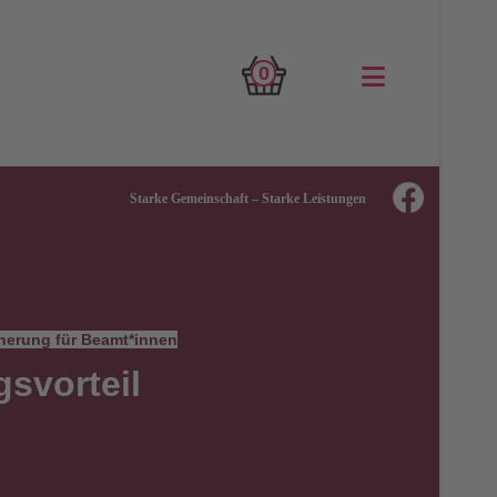
0
Starke Gemeinschaft – Starke Leistungen
herung für Beamt*innen
gsvorteil