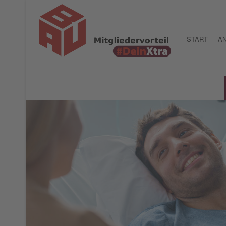
START
AN