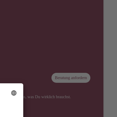
Beratung anfordern
Du nur für das, was Du wirklich brauchst.