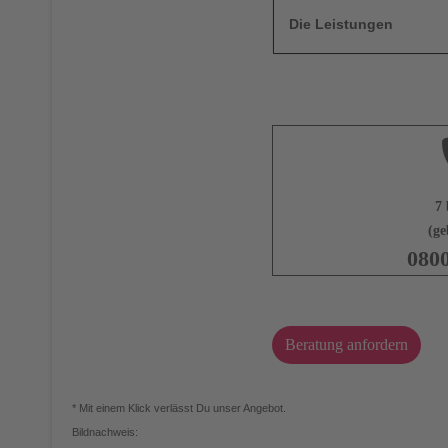
Die Leistungen
7 
(ge
080
Beratung anfordern
* Mit einem Klick verlässt Du unser Angebot.
Bildnachweis: