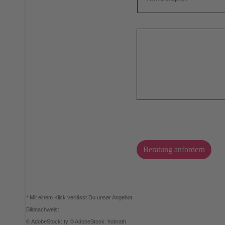
Beratung anfordern
* Mit einem Klick verlässt Du unser Angebot.
Bildnachweis:
© AdobeStock: ty © AdobeStock: hobrath