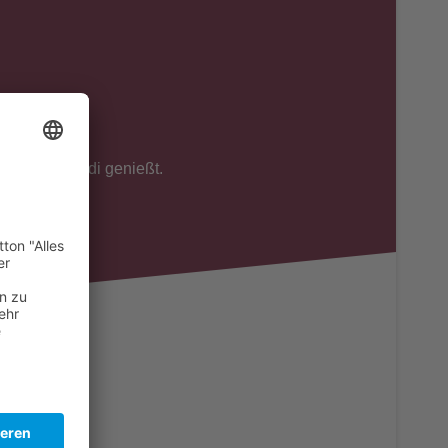
 Du über ver.di genießt.