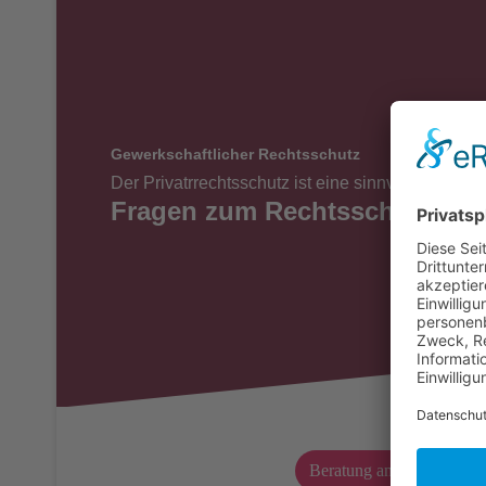
Gewerkschaftlicher Rechtsschutz
Der Privatrrechtsschutz ist eine sinnvolle Ergä
Fragen zum Rechtsschutz von
Beratung anfordern