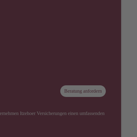
Beratung anfordern
unternehmen Itzehoer Versicherungen einen umfassenden