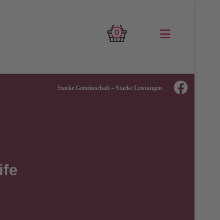
0
Starke Gemeinschaft – Starke Leistungen
ife